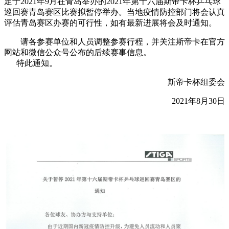
定于2021年9月在青岛举办的2021年第十六届斯帝卡杯乒乓球
巡回赛青岛赛区比赛拟暂停举办。当地疫情防控部门将会认真
评估青岛赛区办赛的可行性，如有最新进展将会及时通知。
请各参赛单位和人员调整参赛行程，并关注斯帝卡在官方
网站和微信公众号公布的后续赛事信息。
特此通知。
斯帝卡杯组委会
2021年8月30日