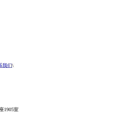
系我们
\
1905室