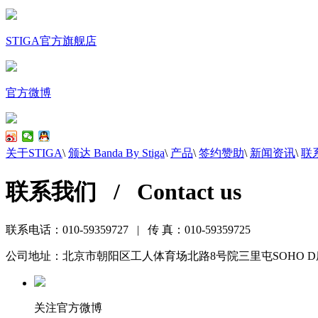
STIGA官方旗舰店
官方微博
关于STIGA
\
颁达 Banda By Stiga
\
产品
\
签约赞助
\
新闻资讯
\
联
联系我们 / Contact us
联系电话：010-59359727 | 传 真：010-59359725
公司地址：北京市朝阳区工人体育场北路8号院三里屯SOHO D座
关注官方微博