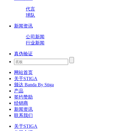
代言
球队
新闻资讯
公司新闻
行业新闻
真伪验证
网站首页
关于STIGA
颁达 Banda By Stiga
产品
签约赞助
经销商
新闻资讯
联系我们
关于STIGA