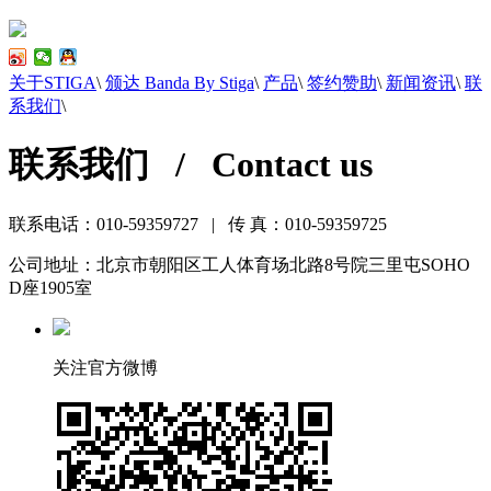
关于STIGA
\
颁达 Banda By Stiga
\
产品
\
签约赞助
\
新闻资讯
\
联
系我们
\
联系我们 / Contact us
联系电话：010-59359727 | 传 真：010-59359725
公司地址：北京市朝阳区工人体育场北路8号院三里屯SOHO
D座1905室
关注官方微博