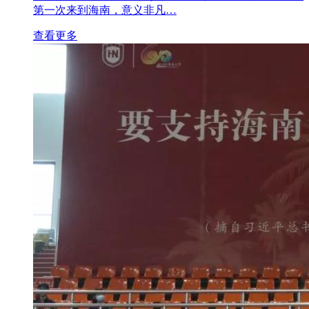
第一次来到海南，意义非凡…
查看更多