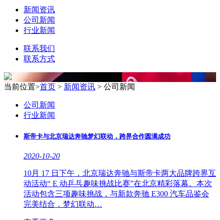
新闻资讯
公司新闻
行业新闻
联系我们
联系方式
当前位置>
首页
>
新闻资讯
> 公司新闻
公司新闻
行业新闻
斯帝卡与北京瑞达奔驰梦幻联动，跨界合作圆满成功
2020-10-20
10月 17 日下午，北京瑞达奔驰与斯帝卡两大品牌跨界互
动活动“ E 动乒乓趣味挑战比赛”在北京精彩落幕。本次
活动包含三项趣味挑战，与新款奔驰 E300 汽车品鉴会
完美结合，梦幻联动…