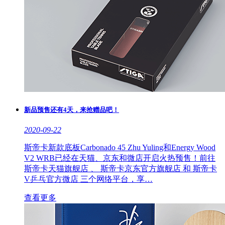
新品预售还有4天，来抢赠品吧！
2020-09-22
斯帝卡新款底板Carbonado 45 Zhu Yuling和Energy Wood
V2 WRB已经在天猫、京东和微店开启火热预售！前往
斯帝卡天猫旗舰店 、 斯帝卡京东官方旗舰店 和 斯帝卡
V乒乓官方微店 三个网络平台，享…
查看更多