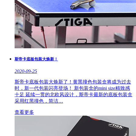
斯帝卡底板包装大焕新！
2020-09-25
斯帝卡底板包装大焕新了！黄黑撞色包装盒将成为过去
时，新一代包装闪亮登场！ 新包装盒的mini size精致感
十足 延续一贯的北欧风设计，斯帝卡最新的底板包装盒
采用红黑撞色，简洁…
查看更多