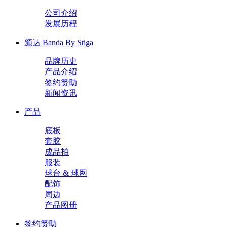
公司介绍
发展历程
颁达 Banda By Stiga
品牌历史
产品介绍
签约赞助
新闻资讯
产品
底板
套胶
成品拍
服装
球台 & 球网
配饰
周边
产品图册
签约赞助