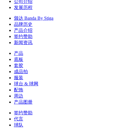
公司介绍
发展历程
颁达 Banda By Stiga
品牌历史
产品介绍
签约赞助
新闻资讯
产品
底板
套胶
成品拍
服装
球台 & 球网
配饰
周边
产品图册
签约赞助
代言
球队