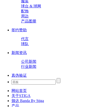
服装
球台 & 球网
配饰
周边
产品图册
签约赞助
代言
球队
新闻资讯
公司新闻
行业新闻
真伪验证
网站首页
关于STIGA
颁达 Banda By Stiga
产品