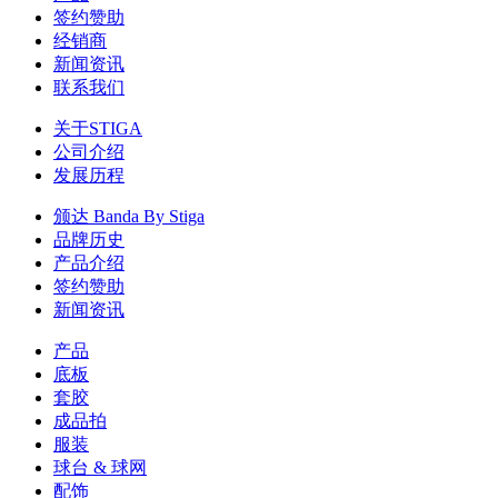
签约赞助
经销商
新闻资讯
联系我们
关于STIGA
公司介绍
发展历程
颁达 Banda By Stiga
品牌历史
产品介绍
签约赞助
新闻资讯
产品
底板
套胶
成品拍
服装
球台 & 球网
配饰