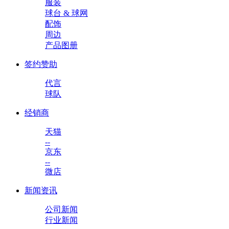
服装
球台 & 球网
配饰
周边
产品图册
签约赞助
代言
球队
经销商
天猫
--
京东
--
微店
新闻资讯
公司新闻
行业新闻