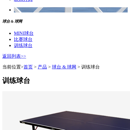
球台 & 球网
MINI球台
比赛球台
训练球台
返回列表>>
当前位置>
首页
>
产品
>
球台 & 球网
> 训练球台
训练球台