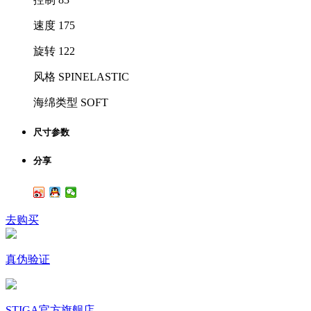
速度 175
旋转 122
风格 SPINELASTIC
海绵类型 SOFT
尺寸参数
分享
去购买
真伪验证
STIGA官方旗舰店