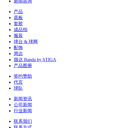
新闻咨询
产品
底板
套胶
成品拍
服装
球台 & 球网
配饰
周边
颁达 Banda by STIGA
产品图册
签约赞助
代言
球队
新闻资讯
公司新闻
行业新闻
联系我们
联系方式