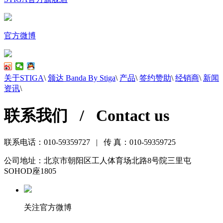
官方微博
关于STIGA
\
颁达 Banda By Stiga
\
产品
\
签约赞助
\
经销商
\
新闻
资讯
\
联系我们 / Contact us
联系电话：010-59359727 | 传 真：010-59359725
公司地址：北京市朝阳区工人体育场北路8号院三里屯
SOHOD座1805
关注官方微博