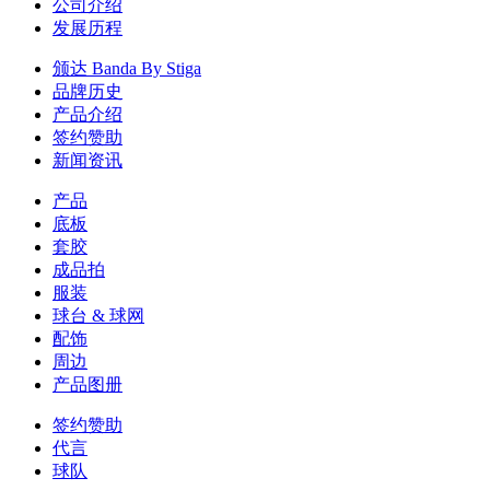
公司介绍
发展历程
颁达 Banda By Stiga
品牌历史
产品介绍
签约赞助
新闻资讯
产品
底板
套胶
成品拍
服装
球台 & 球网
配饰
周边
产品图册
签约赞助
代言
球队