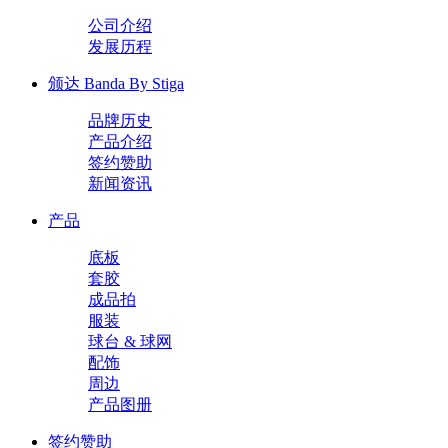
公司介绍
发展历程
颁达 Banda By Stiga
品牌历史
产品介绍
签约赞助
新闻资讯
产品
底板
套胶
成品拍
服装
球台 & 球网
配饰
周边
产品图册
签约赞助