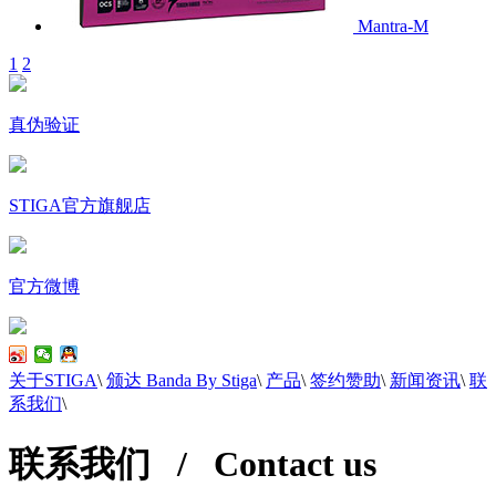
Mantra-M
1
2
真伪验证
STIGA官方旗舰店
官方微博
关于STIGA
\
颁达 Banda By Stiga
\
产品
\
签约赞助
\
新闻资讯
\
联
系我们
\
联系我们 / Contact us