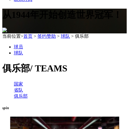
从1944年开始创造世界冠军！
当前位置>
首页
>
签约赞助
>
球队
> 俱乐部
球员
球队
俱乐部
/ TEAMS
国家
省队
俱乐部
spin