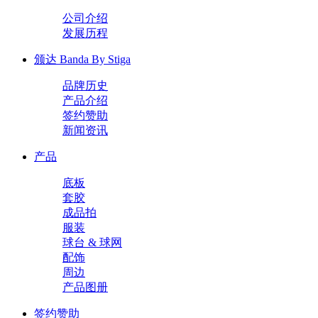
公司介绍
发展历程
颁达 Banda By Stiga
品牌历史
产品介绍
签约赞助
新闻资讯
产品
底板
套胶
成品拍
服装
球台 & 球网
配饰
周边
产品图册
签约赞助