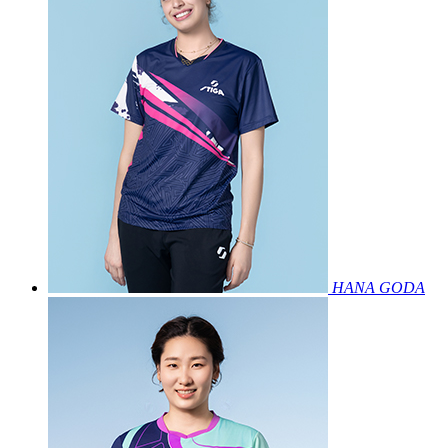
HANA GODA