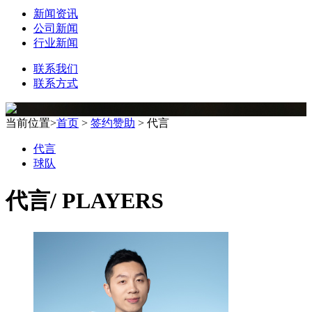
新闻资讯
公司新闻
行业新闻
联系我们
联系方式
当前位置>
首页
>
签约赞助
> 代言
代言
球队
代言
/ PLAYERS