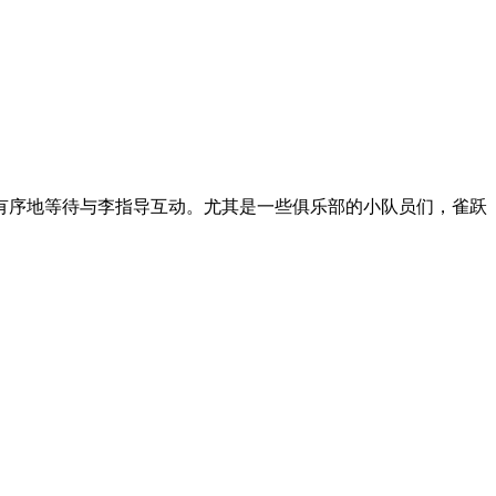
有序地等待与李指导互动。尤其是一些俱乐部的小队员们，雀跃