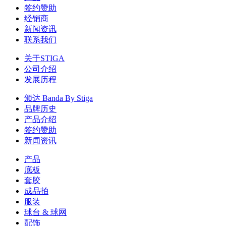
签约赞助
经销商
新闻资讯
联系我们
关于STIGA
公司介绍
发展历程
颁达 Banda By Stiga
品牌历史
产品介绍
签约赞助
新闻资讯
产品
底板
套胶
成品拍
服装
球台 & 球网
配饰