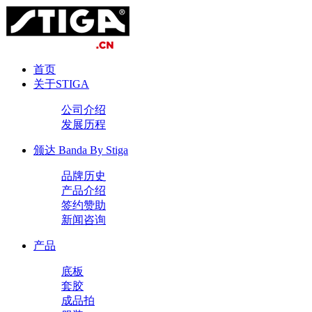
首页
关于STIGA
公司介绍
发展历程
颁达 Banda By Stiga
品牌历史
产品介绍
签约赞助
新闻咨询
产品
底板
套胶
成品拍