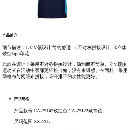
产品简介
细节描述：1.立V领设计 简约舒适 2.不对称拼接设计 3.立体
镂空logo印花
此款在设计上采用不对称拼接设计，简约而不简单。立V领使
运动者在活动中颈部更轻松自如，没有束缚感。在面料上采用
网格布与网眼布拼接，吸汗排干的功性能更好。
产品规格
产品款号 CA-75142玫红色 CA-75122藏青色
尺码范围 XS-4XL