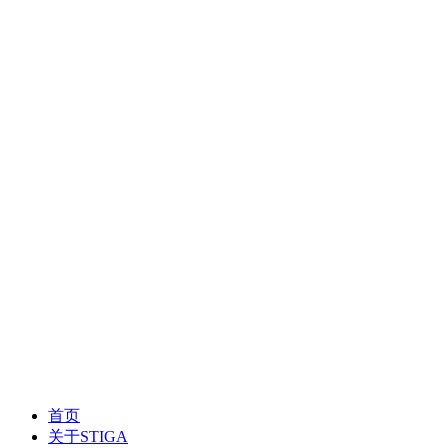
首页
关于STIGA