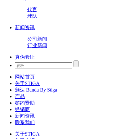
代言
球队
新闻资讯
公司新闻
行业新闻
真伪验证
网站首页
关于STIGA
颁达 Banda By Stiga
产品
签约赞助
经销商
新闻资讯
联系我们
关于STIGA