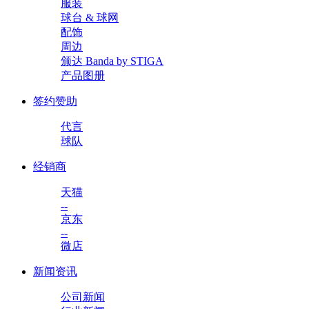
服装
球台 & 球网
配饰
周边
颁达 Banda by STIGA
产品图册
签约赞助
代言
球队
经销商
天猫
--
京东
--
微店
新闻资讯
公司新闻