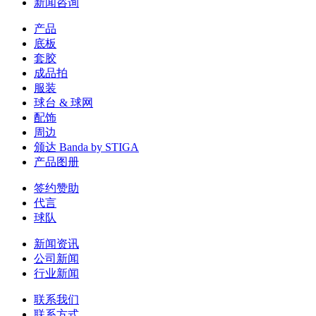
新闻咨询
产品
底板
套胶
成品拍
服装
球台 & 球网
配饰
周边
颁达 Banda by STIGA
产品图册
签约赞助
代言
球队
新闻资讯
公司新闻
行业新闻
联系我们
联系方式