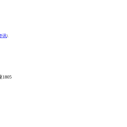
资讯
\
805