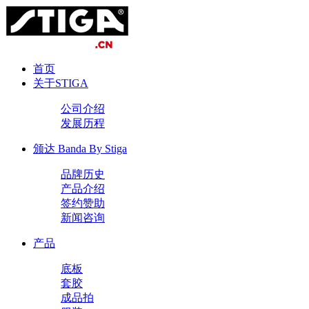
首页
关于STIGA
公司介绍
发展历程
颁达 Banda By Stiga
品牌历史
产品介绍
签约赞助
新闻咨询
产品
底板
套胶
成品拍