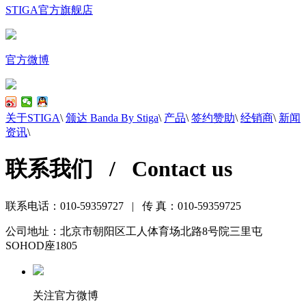
STIGA官方旗舰店
官方微博
关于STIGA
\
颁达 Banda By Stiga
\
产品
\
签约赞助
\
经销商
\
新闻
资讯
\
联系我们 / Contact us
联系电话：010-59359727 | 传 真：010-59359725
公司地址：北京市朝阳区工人体育场北路8号院三里屯
SOHOD座1805
关注官方微博