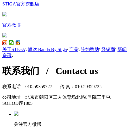
STIGA官方旗舰店
官方微博
关于STIGA
\
颁达 Banda By Stiga
\
产品
\
签约赞助
\
经销商
\
新闻
资讯
\
联系我们 / Contact us
联系电话：010-59359727 | 传 真：010-59359725
公司地址：北京市朝阳区工人体育场北路8号院三里屯
SOHOD座1805
关注官方微博