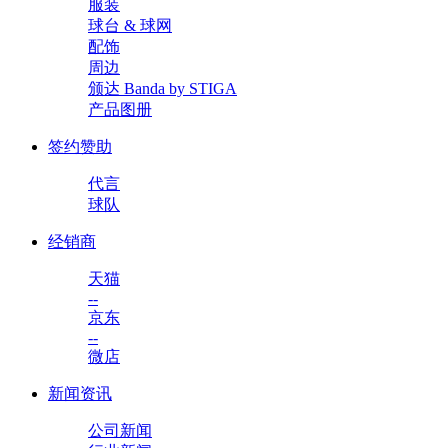
服装
球台 & 球网
配饰
周边
颁达 Banda by STIGA
产品图册
签约赞助
代言
球队
经销商
天猫
--
京东
--
微店
新闻资讯
公司新闻