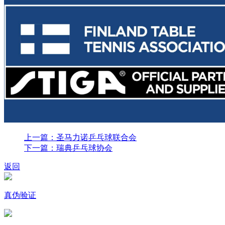
上一篇：圣马力诺乒乓球联合会
下一篇：瑞典乒乓球协会
返回
真伪验证