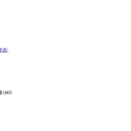
资讯
\
805