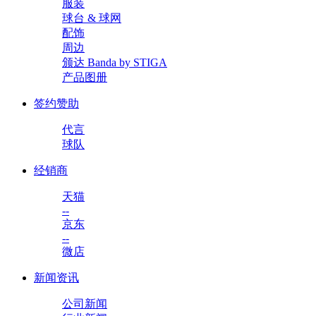
服装
球台 & 球网
配饰
周边
颁达 Banda by STIGA
产品图册
签约赞助
代言
球队
经销商
天猫
--
京东
--
微店
新闻资讯
公司新闻