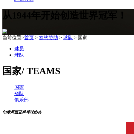
从1944年开始创造世界冠军！
当前位置>
首页
>
签约赞助
>
球队
> 国家
球员
球队
国家
/ TEAMS
国家
省队
俱乐部
印度尼西亚乒乓球协会