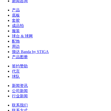
新闻咨询
产品
底板
套胶
成品拍
服装
球台 & 球网
配饰
周边
颁达 Banda by STIGA
产品图册
签约赞助
代言
球队
新闻资讯
公司新闻
行业新闻
联系我们
联系方式