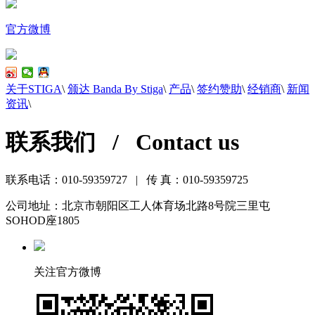
官方微博
关于STIGA
\
颁达 Banda By Stiga
\
产品
\
签约赞助
\
经销商
\
新闻
资讯
\
联系我们 / Contact us
联系电话：010-59359727 | 传 真：010-59359725
公司地址：北京市朝阳区工人体育场北路8号院三里屯
SOHOD座1805
关注官方微博