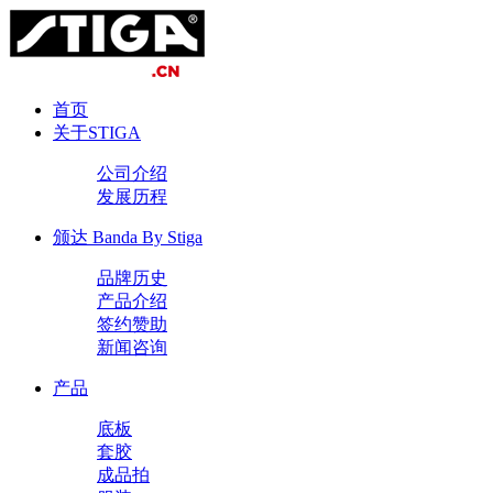
首页
关于STIGA
公司介绍
发展历程
颁达 Banda By Stiga
品牌历史
产品介绍
签约赞助
新闻咨询
产品
底板
套胶
成品拍